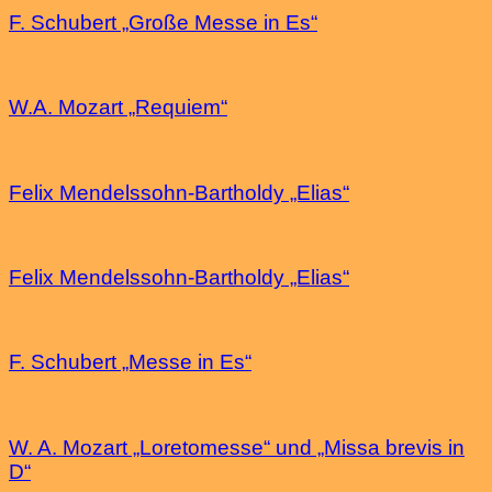
F. Schubert „Große Messe in Es“
W.A. Mozart „Requiem“
Felix Mendelssohn-Bartholdy „Elias“
Felix Mendelssohn-Bartholdy „Elias“
F. Schubert „Messe in Es“
W. A. Mozart „Loretomesse“ und „Missa brevis in
D“