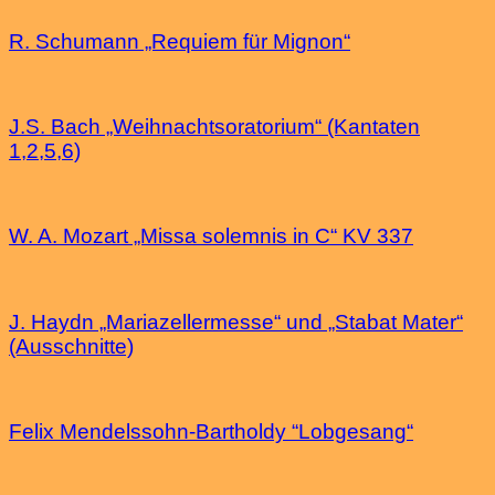
R. Schumann „Requiem für Mignon“
J.S. Bach „Weihnachtsoratorium“ (Kantaten
1,2,5,6)
W. A. Mozart „Missa solemnis in C“ KV 337
J. Haydn „Mariazellermesse“ und „Stabat Mater“
(Ausschnitte)
Felix Mendelssohn-Bartholdy “Lobgesang“