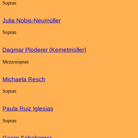
Sopran
Julia Nobis-Neumüller
Sopran
Dagmar Ploderer (Kemetmüller)
Mezzosopran
Michaela Resch
Sopran
Paula Ruiz Iglesias
Sopran
Georg Schaberger