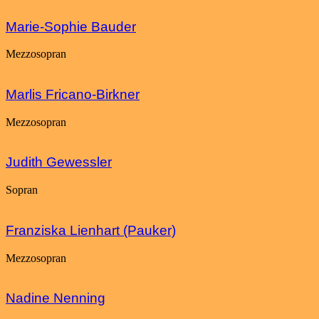
Marie-Sophie Bauder
Mezzosopran
Marlis Fricano-Birkner
Mezzosopran
Judith Gewessler
Sopran
Franziska Lienhart (Pauker)
Mezzosopran
Nadine Nenning