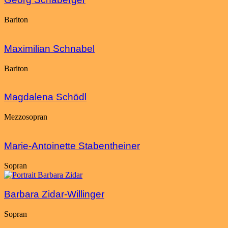
Bariton
Maximilian Schnabel
Bariton
Magdalena Schödl
Mezzosopran
Marie-Antoinette Stabentheiner
Sopran
Barbara Zidar-Willinger
Sopran