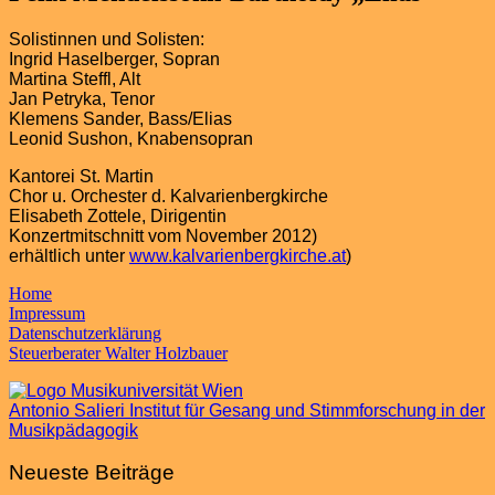
Solistinnen und Solisten:
Ingrid Haselberger, Sopran
Martina Steffl, Alt
Jan Petryka, Tenor
Klemens Sander, Bass/Elias
Leonid Sushon, Knabensopran
Kantorei St. Martin
Chor u. Orchester d. Kalvarienbergkirche
Elisabeth Zottele, Dirigentin
Konzertmitschnitt vom November 2012)
erhältlich unter
www.kalvarienbergkirche.at
)
Home
Impressum
Datenschutzerklärung
Steuerberater Walter Holzbauer
Antonio Salieri Institut für Gesang und Stimmforschung in der
Musikpädagogik
Neueste Beiträge