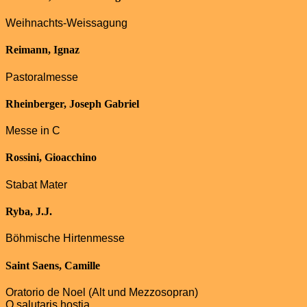
Weihnachts-Weissagung
Reimann, Ignaz
Pastoralmesse
Rheinberger, Joseph Gabriel
Messe in C
Rossini, Gioacchino
Stabat Mater
Ryba, J.J.
Böhmische Hirtenmesse
Saint Saens, Camille
Oratorio de Noel (Alt und Mezzosopran)
O salutaris hostia