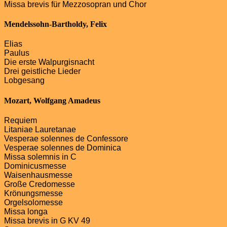
Missa brevis für Mezzosopran und Chor
Mendelssohn-Bartholdy, Felix
Elias
Paulus
Die erste Walpurgisnacht
Drei geistliche Lieder
Lobgesang
Mozart, Wolfgang Amadeus
Requiem
Litaniae Lauretanae
Vesperae solennes de Confessore
Vesperae solennes de Dominica
Missa solemnis in C
Dominicusmesse
Waisenhausmesse
Große Credomesse
Krönungsmesse
Orgelsolomesse
Missa longa
Missa brevis in G KV 49