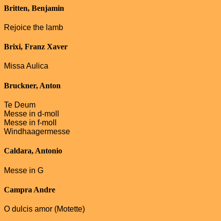
Britten, Benjamin
Rejoice the lamb
Brixi, Franz Xaver
Missa Aulica
Bruckner, Anton
Te Deum
Messe in d-moll
Messe in f-moll
Windhaagermesse
Caldara, Antonio
Messe in G
Campra Andre
O dulcis amor (Motette)