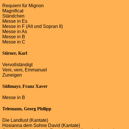
Requiem für Mignon
Magnificat
Ständchen
Messe in Es
Messe in F (Alt und Sopran II)
Messe in As
Messe in B
Messe in C
Stirner, Karl
Vervollständigt
Veni, veni, Emmanuel
Zuneigen
Süßmayr, Franz Xaver
Messe in B
Telemann, Georg Philipp
Die Landlust (Kantate)
Hosianna dem Sohne David (Kantate)