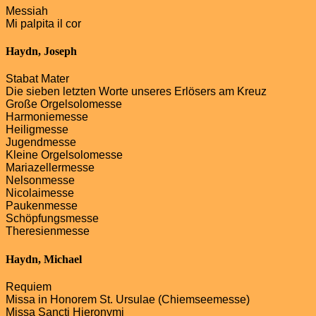
Messiah
Mi palpita il cor
Haydn, Joseph
Stabat Mater
Die sieben letzten Worte unseres Erlösers am Kreuz
Große Orgelsolomesse
Harmoniemesse
Heiligmesse
Jugendmesse
Kleine Orgelsolomesse
Mariazellermesse
Nelsonmesse
Nicolaimesse
Paukenmesse
Schöpfungsmesse
Theresienmesse
Haydn, Michael
Requiem
Missa in Honorem St. Ursulae (Chiemseemesse)
Missa Sancti Hieronymi