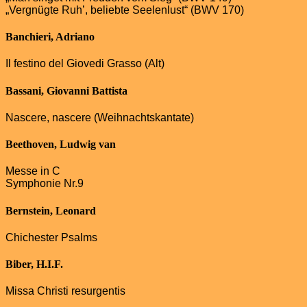
„Vergnügte Ruh’, beliebte Seelenlust“ (BWV 170)
Banchieri, Adriano
Il festino del Giovedi Grasso (Alt)
Bassani, Giovanni Battista
Nascere, nascere (Weihnachtskantate)
Beethoven, Ludwig van
Messe in C
Symphonie Nr.9
Bernstein, Leonard
Chichester Psalms
Biber, H.I.F.
Missa Christi resurgentis