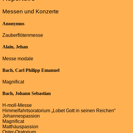
Messen und Konzerte
Anonymus
Zauberflötenmesse
Alain, Jehan
Messe modale
Bach, Carl Philipp Emanuel
Magnificat
Bach, Johann Sebastian
H-moll-Messe
Himmelfahrtsoratorium „Lobet Gott in seinen Reichen“
Johannespassion
Magnificat
Matthäuspassion
Oster-Oratorium