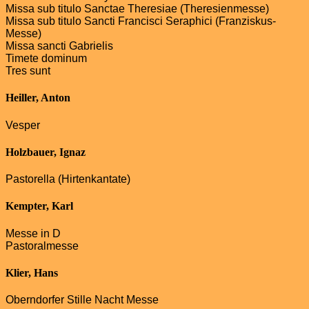
Missa sub titulo Sanctae Theresiae (Theresienmesse)
Missa sub titulo Sancti Francisci Seraphici (Franziskus-
Messe)
Missa sancti Gabrielis
Timete dominum
Tres sunt
Heiller, Anton
Vesper
Holzbauer, Ignaz
Pastorella (Hirtenkantate)
Kempter, Karl
Messe in D
Pastoralmesse
Klier, Hans
Oberndorfer Stille Nacht Messe