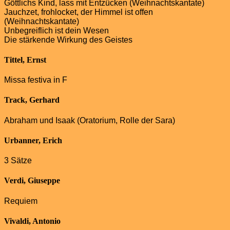
Göttlichs Kind, lass mit Entzücken (Weihnachtskantate)
Jauchzet, frohlocket, der Himmel ist offen
(Weihnachtskantate)
Unbegreiflich ist dein Wesen
Die stärkende Wirkung des Geistes
Tittel, Ernst
Missa festiva in F
Track, Gerhard
Abraham und Isaak (Oratorium, Rolle der Sara)
Urbanner, Erich
3 Sätze
Verdi, Giuseppe
Requiem
Vivaldi, Antonio