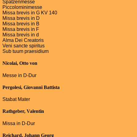
Spatzenmesse
Piccolominimesse
Missa brevis in G KV 140
Missa brevis in D
Missa brevis in B
Missa brevis in F
Missa brevis in d
Alma Dei Creatoris
Veni sancte spiritus
Sub tuum praesidium
Nicolai, Otto von
Messe in D-Dur
Pergolesi, Giovanni Battista
Stabat Mater
Rathgeber, Valentin
Missa in D-Dur
Reichard, Johann Georg