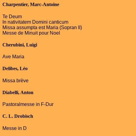
Charpentier, Marc-Antoine
Te Deum
In nativitatem Domini canticum
Missa assumpta est Maria (Sopran II)
Messe de Minuit pour Noel
Cherubini, Luigi
Ave Maria
Delibes, Léo
Missa brève
Diabelli, Anton
Pastoralmesse in F-Dur
C. L. Drobisch
Messe in D