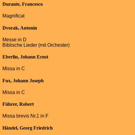
Durante, Francesco
Magnificat
Dvorak, Antonin
Messe in D
Biblische Lieder (mit Orchester)
Eberlin, Johann Ernst
Missa in C
Fux, Johann Joseph
Missa in C
Führer, Robert
Missa brevis Nr.1 in F
Händel, Georg Friedrich