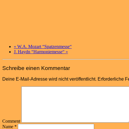
«
W.A. Mozart “Spatzenmesse“
J. Haydn “Harmoniemesse“
»
Schreibe einen Kommentar
Deine E-Mail-Adresse wird nicht veröffentlicht.
Erforderliche F
Comment
Name
*