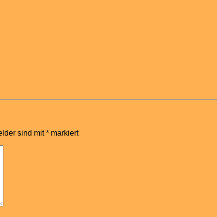
elder sind mit
*
markiert