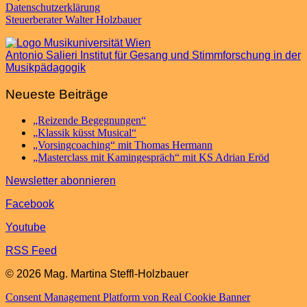
Datenschutzerklärung
Steuerberater Walter Holzbauer
Antonio Salieri Institut für Gesang und Stimmforschung in der
Musikpädagogik
Neueste Beiträge
„Reizende Begegnungen“
„Klassik küsst Musical“
„Vorsingcoaching“ mit Thomas Hermann
„Masterclass mit Kamingespräch“ mit KS Adrian Eröd
Newsletter abonnieren
Facebook
Youtube
RSS Feed
© 2026 Mag. Martina Steffl-Holzbauer
Consent Management Platform von Real Cookie Banner