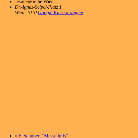
Jesuitenkirche Wien
Dr.-Ignaz-Seipel-Platz 1
Wien
,
1010
Google Karte anzeigen
«
F. Schubert “Messe in B“