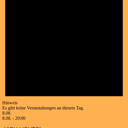
Hinweis
Es gibt keine Veranstaltungen an diesem Tag.
8.08.
8.08. - 20:00