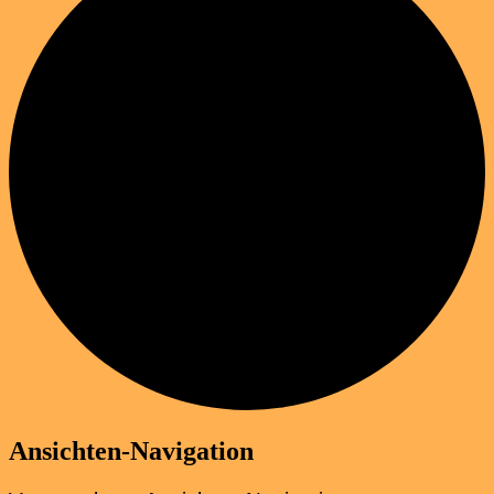
Termine
Ansichten-Navigation