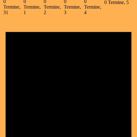
0
0
0
0
0
0 Termine,
5
Termine,
Termine,
Termine,
Termine,
Termine,
31
1
2
3
4