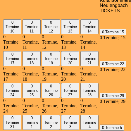
Kultursommers
Neulengbach
TICKETS
0
0
0
0
0
Termine
Termine
Termine
Termine
Termine
10
11
12
13
14
0 Termine
15
0
0
0
0
0
0 Termine,
15
Termine,
Termine,
Termine,
Termine,
Termine,
10
11
12
13
14
0
0
0
0
0
Termine
Termine
Termine
Termine
Termine
17
18
19
20
21
0 Termine
22
0
0
0
0
0
0 Termine,
22
Termine,
Termine,
Termine,
Termine,
Termine,
17
18
19
20
21
0
0
0
0
0
Termine
Termine
Termine
Termine
Termine
24
25
26
27
28
0 Termine
29
0
0
0
0
0
0 Termine,
29
Termine,
Termine,
Termine,
Termine,
Termine,
24
25
26
27
28
0
0
0
0
0
Termine
Termine
Termine
Termine
Termine
31
1
2
3
4
0 Termine
5