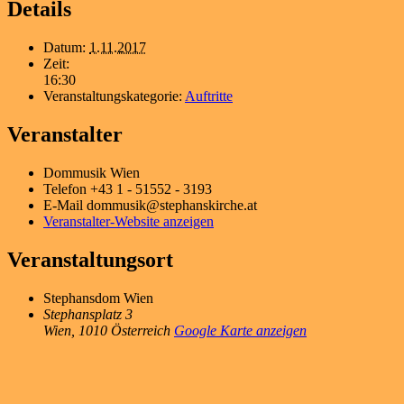
Details
Datum:
1.11.2017
Zeit:
16:30
Veranstaltungskategorie:
Auftritte
Veranstalter
Dommusik Wien
Telefon
+43 1 - 51552 - 3193
E-Mail
dommusik@stephanskirche.at
Veranstalter-Website anzeigen
Veranstaltungsort
Stephansdom Wien
Stephansplatz 3
Wien
,
1010
Österreich
Google Karte anzeigen