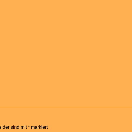
elder sind mit
*
markiert