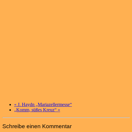
«
J. Haydn „Mariazellermesse“
„Komm, süßes Kreuz“
»
Schreibe einen Kommentar