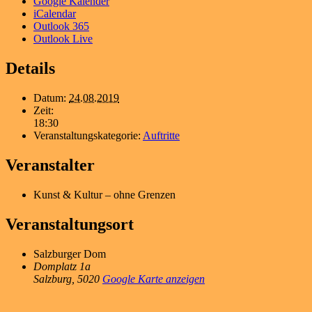
Google Kalender
iCalendar
Outlook 365
Outlook Live
Details
Datum:
24.08.2019
Zeit:
18:30
Veranstaltungskategorie:
Auftritte
Veranstalter
Kunst & Kultur – ohne Grenzen
Veranstaltungsort
Salzburger Dom
Domplatz 1a
Salzburg
,
5020
Google Karte anzeigen