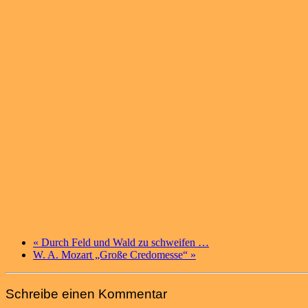
«
Durch Feld und Wald zu schweifen …
W. A. Mozart „Große Credomesse“
»
Schreibe einen Kommentar