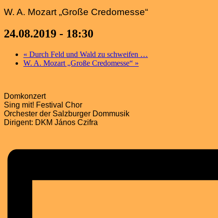
W. A. Mozart „Große Credomesse“
24.08.2019 - 18:30
«
Durch Feld und Wald zu schweifen …
W. A. Mozart „Große Credomesse“
»
Domkonzert
Sing mit! Festival Chor
Orchester der Salzburger Dommusik
Dirigent: DKM János Czifra