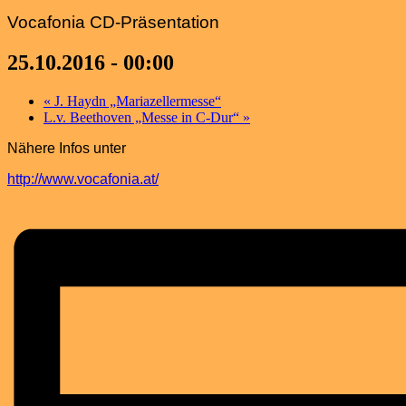
Vocafonia CD-Präsentation
25.10.2016 - 00:00
«
J. Haydn „Mariazellermesse“
L.v. Beethoven „Messe in C-Dur“
»
Nähere Infos unter
http://www.vocafonia.at/