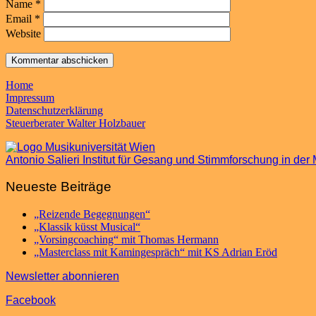
Name
*
Email
*
Website
Home
Impressum
Datenschutzerklärung
Steuerberater Walter Holzbauer
Antonio Salieri Institut für Gesang und Stimmforschung in de
Neueste Beiträge
„Reizende Begegnungen“
„Klassik küsst Musical“
„Vorsingcoaching“ mit Thomas Hermann
„Masterclass mit Kamingespräch“ mit KS Adrian Eröd
Newsletter abonnieren
Facebook