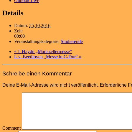
Outlook Live
Details
Datum:
25.10.2016
Zeit:
00:00
Veranstaltungskategorie:
Studierende
«
J. Haydn „Mariazellermesse“
L.v. Beethoven „Messe in C-Dur“
»
Schreibe einen Kommentar
Deine E-Mail-Adresse wird nicht veröffentlicht.
Erforderliche F
Comment