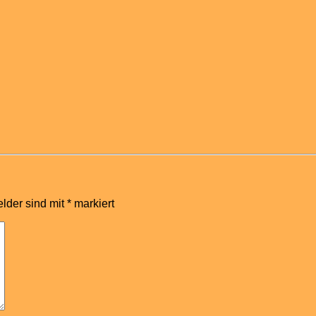
elder sind mit
*
markiert