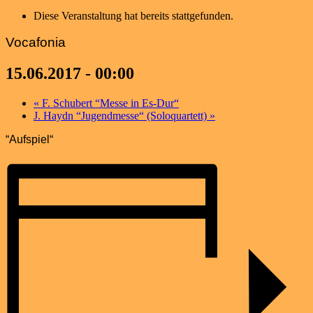
Diese Veranstaltung hat bereits stattgefunden.
Vocafonia
15.06.2017 - 00:00
«
F. Schubert “Messe in Es-Dur“
J. Haydn “Jugendmesse“ (Soloquartett)
»
“Aufspiel“