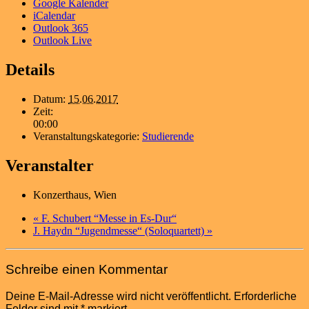
Google Kalender
iCalendar
Outlook 365
Outlook Live
Details
Datum:
15.06.2017
Zeit:
00:00
Veranstaltungskategorie:
Studierende
Veranstalter
Konzerthaus, Wien
«
F. Schubert “Messe in Es-Dur“
J. Haydn “Jugendmesse“ (Soloquartett)
»
Schreibe einen Kommentar
Deine E-Mail-Adresse wird nicht veröffentlicht.
Erforderliche
Felder sind mit
*
markiert