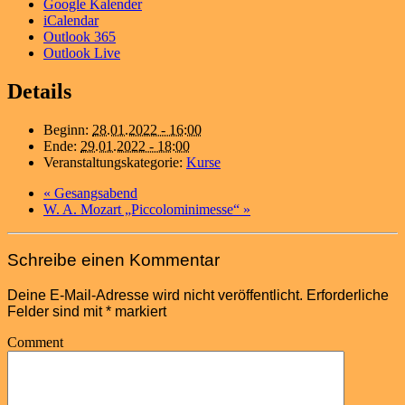
Google Kalender
iCalendar
Outlook 365
Outlook Live
Details
Beginn:
28.01.2022 - 16:00
Ende:
29.01.2022 - 18:00
Veranstaltungskategorie:
Kurse
«
Gesangsabend
W. A. Mozart „Piccolominimesse“
»
Schreibe einen Kommentar
Deine E-Mail-Adresse wird nicht veröffentlicht.
Erforderliche
Felder sind mit
*
markiert
Comment