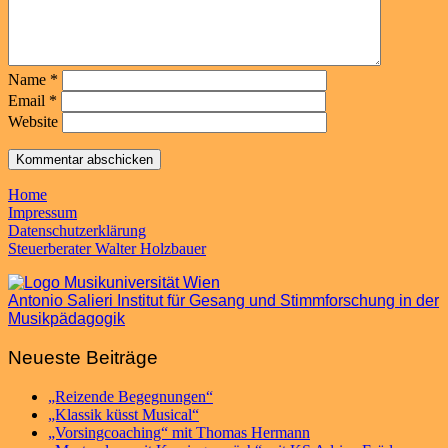
Name
*
Email
*
Website
Home
Impressum
Datenschutzerklärung
Steuerberater Walter Holzbauer
Antonio Salieri Institut für Gesang und Stimmforschung in der
Musikpädagogik
Neueste Beiträge
„Reizende Begegnungen“
„Klassik küsst Musical“
„Vorsingcoaching“ mit Thomas Hermann