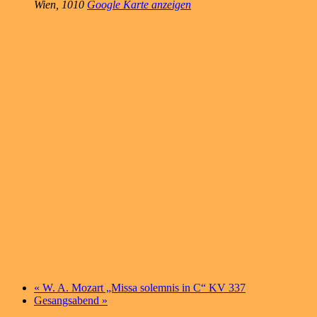
Wien
,
1010
Google Karte anzeigen
«
W. A. Mozart „Missa solemnis in C“ KV 337
Gesangsabend
»