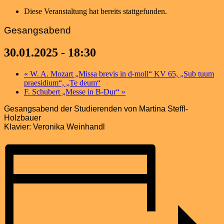
Diese Veranstaltung hat bereits stattgefunden.
Gesangsabend
30.01.2025 - 18:30
«
W. A. Mozart „Missa brevis in d-moll“ KV 65, „Sub tuum
praesidium“, „Te deum“
F. Schubert „Messe in B-Dur“
»
Gesangsabend der Studierenden von Martina Steffl-
Holzbauer
Klavier: Veronika Weinhandl