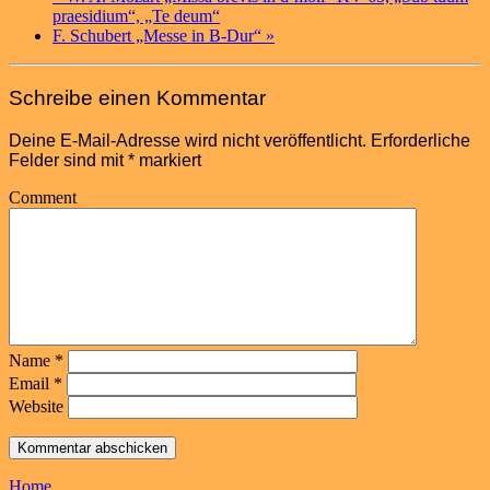
praesidium“, „Te deum“
F. Schubert „Messe in B-Dur“
»
Schreibe einen Kommentar
Deine E-Mail-Adresse wird nicht veröffentlicht.
Erforderliche
Felder sind mit
*
markiert
Comment
Name
*
Email
*
Website
Home