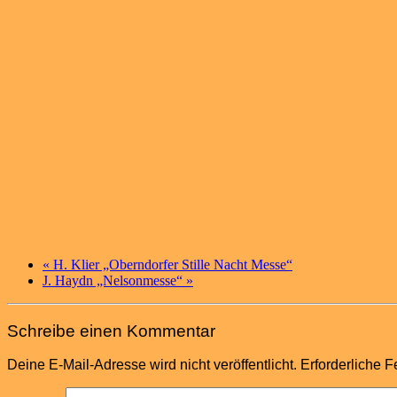
«
H. Klier „Oberndorfer Stille Nacht Messe“
J. Haydn „Nelsonmesse“
»
Schreibe einen Kommentar
Deine E-Mail-Adresse wird nicht veröffentlicht.
Erforderliche F