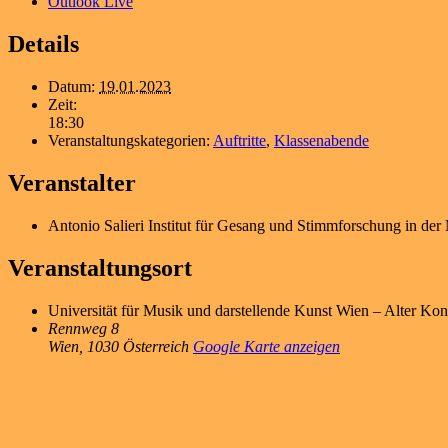
Outlook Live
Details
Datum:
19.01.2023
Zeit:
18:30
Veranstaltungskategorien:
Auftritte
,
Klassenabende
Veranstalter
Antonio Salieri Institut für Gesang und Stimmforschung in de
Veranstaltungsort
Universität für Musik und darstellende Kunst Wien – Alter Kon
Rennweg 8
Wien
,
1030
Österreich
Google Karte anzeigen