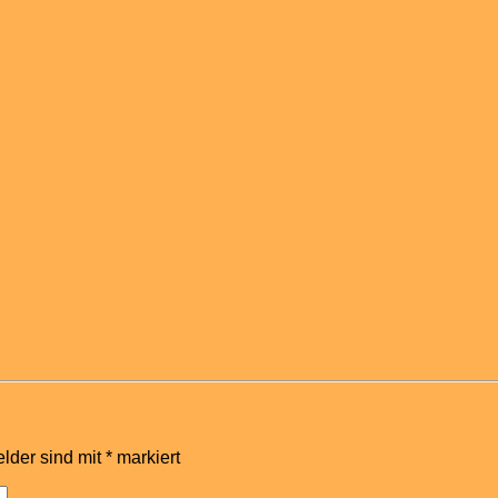
elder sind mit
*
markiert