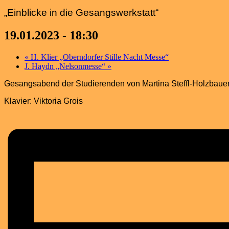
„Einblicke in die Gesangswerkstatt“
19.01.2023 - 18:30
«
H. Klier „Oberndorfer Stille Nacht Messe“
J. Haydn „Nelsonmesse“
»
Gesangsabend der Studierenden von Martina Steffl-Holzbaue
Klavier: Viktoria Grois