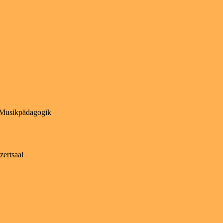
r Musikpädagogik
zertsaal