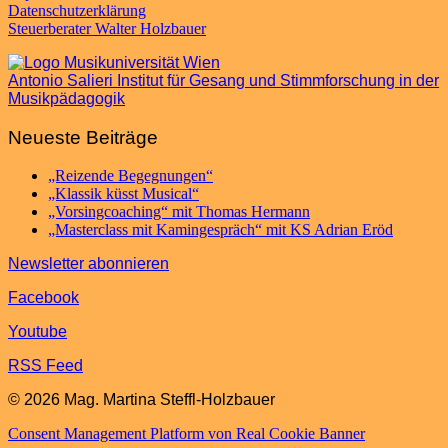
Datenschutzerklärung
Steuerberater Walter Holzbauer
Antonio Salieri Institut für Gesang und Stimmforschung in der
Musikpädagogik
Neueste Beiträge
„Reizende Begegnungen“
„Klassik küsst Musical“
„Vorsingcoaching“ mit Thomas Hermann
„Masterclass mit Kamingespräch“ mit KS Adrian Eröd
Newsletter abonnieren
Facebook
Youtube
RSS Feed
© 2026 Mag. Martina Steffl-Holzbauer
Consent Management Platform von Real Cookie Banner