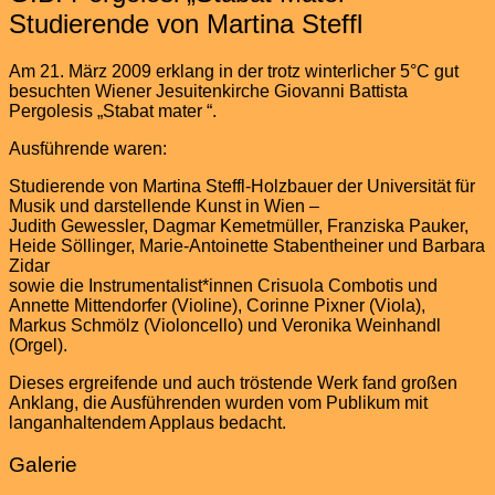
Studierende von Martina Steffl
Am 21. März 2009 erklang in der trotz winterlicher 5°C gut
besuchten Wiener Jesuitenkirche Giovanni Battista
Pergolesis „Stabat mater “.
Ausführende waren:
Studierende von Martina Steffl-Holzbauer der Universität für
Musik und darstellende Kunst in Wien –
Judith Gewessler, Dagmar Kemetmüller, Franziska Pauker,
Heide Söllinger, Marie-Antoinette Stabentheiner und Barbara
Zidar
sowie die Instrumentalist*innen Crisuola Combotis und
Annette Mittendorfer (Violine), Corinne Pixner (Viola),
Markus Schmölz (Violoncello) und Veronika Weinhandl
(Orgel).
Dieses ergreifende und auch tröstende Werk fand großen
Anklang, die Ausführenden wurden vom Publikum mit
langanhaltendem Applaus bedacht.
Galerie