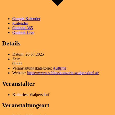
Google Kalender
iCalendar
Outlook 365
Outlook Live
Details
Datum:
20.07.2025
Zeit:
09:00
Veranstaltungskategorie:
Auftritte
Website:
https://www.schlosskonzerte-walpersdorf.at/
Veranstalter
Kulturfest Walpersdorf
Veranstaltungsort