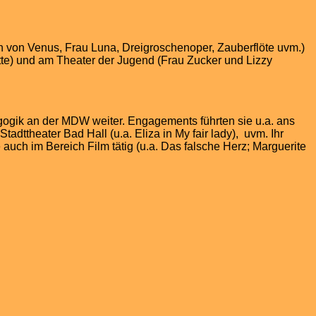
ch von Venus, Frau Luna, Dreigroschenoper, Zauberflöte uvm.)
ette) und am Theater der Jugend (Frau Zucker und Lizzy
gogik an der MDW weiter. Engagements führten sie u.a. ans
dttheater Bad Hall (u.a. Eliza in My fair lady), uvm. Ihr
auch im Bereich Film tätig (u.a. Das falsche Herz; Marguerite