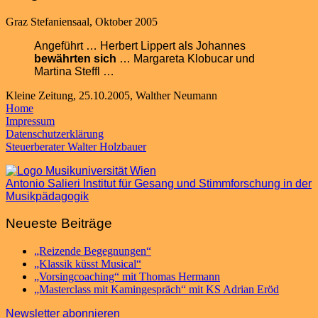
Graz Stefaniensaal, Oktober 2005
Angeführt … Herbert Lippert als Johannes
bewährten sich
… Margareta Klobucar und
Martina Steffl …
Kleine Zeitung, 25.10.2005, Walther Neumann
Home
Impressum
Datenschutzerklärung
Steuerberater Walter Holzbauer
Antonio Salieri Institut für Gesang und Stimmforschung in der
Musikpädagogik
Neueste Beiträge
„Reizende Begegnungen“
„Klassik küsst Musical“
„Vorsingcoaching“ mit Thomas Hermann
„Masterclass mit Kamingespräch“ mit KS Adrian Eröd
Newsletter abonnieren