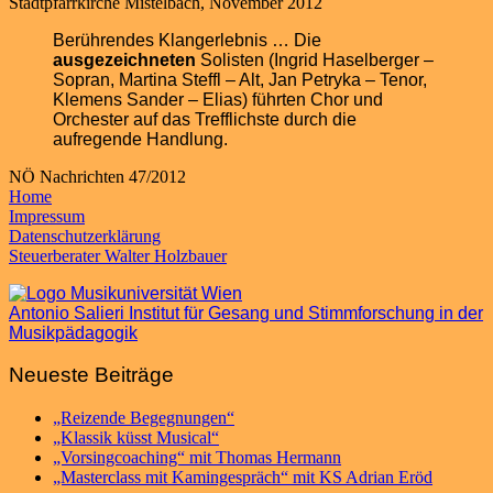
Stadtpfarrkirche Mistelbach, November 2012
Berührendes Klangerlebnis … Die
ausgezeichneten
Solisten (Ingrid Haselberger –
Sopran, Martina Steffl – Alt, Jan Petryka – Tenor,
Klemens Sander – Elias) führten Chor und
Orchester auf das Trefflichste durch die
aufregende Handlung.
NÖ Nachrichten 47/2012
Home
Impressum
Datenschutzerklärung
Steuerberater Walter Holzbauer
Antonio Salieri Institut für Gesang und Stimmforschung in der
Musikpädagogik
Neueste Beiträge
„Reizende Begegnungen“
„Klassik küsst Musical“
„Vorsingcoaching“ mit Thomas Hermann
„Masterclass mit Kamingespräch“ mit KS Adrian Eröd